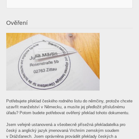
Ověření
Potřebujete překlad českého rodného listu do němčiny, protože chcete
uzavřít manželství v Německu, a musíte jej předložit příslušnému
úřadu? Potom budete potřebovat ověřený překlad tohoto dokumentu.
Jsem veřejně ustanovená a všeobecně přísežná překladatelka pro
český a anglický jazyk jmenovaná Vrchním zemským soudem
v Drážďanech. Jsem oprávněna provádět překlady českých a