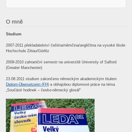
O mně
Studium
2007-2011 překladatelství čeština/němčina/angličtina na vysoké škole
Hochschule Zittau/Görlitz
2009-2010 zahraniční semestr na univerzitě University of Salford
(Greater Manchester)
23.08.2011 studium zakončeno německým akademickým titulem
Diplom-Übersetzerin (FH)
a obhajobou diplomové práce na téma
„Součásti hodinek – česko-německý glosář“