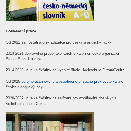
Dosavadní praxe
Od 2012 samostatná překladatelka pro český a anglický jazyk
2013-2021 dobrovolná práce jako korektorka v německé organizaci
Sicher-Stark-Initiative
2014-2023 učitelka češtiny na vysoké škole Hochschule Zittau/Görlitz
Od 2015
veřejně ustanovená a všeobecně přísežná překladatelka
pro
český a anglický jazyk
2020-2022 učitelka češtiny na zařízení pro vzdělávání dospělých
Volkshochschule Görlitz