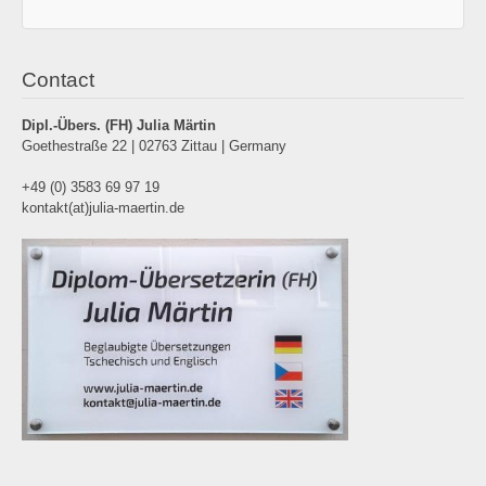
Contact
Dipl.-Übers. (FH)
Julia Märtin
Goethestraße 22 | 02763 Zittau | Germany
+49 (0) 3583 69 97 19
kontakt(at)julia-maertin.de