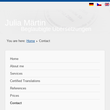
Julia Märtin
Beglaubigte Übersetzungen
You are here:
Home
Contact
Home
About me
Services
Certified Translations
References
Prices
Contact