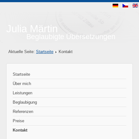
Julia Märtin
Beglaubigte Übersetzungen
Aktuelle Seite:
Startseite
Kontakt
Startseite
Über mich
Leistungen
Beglaubigung
Referenzen
Preise
Kontakt