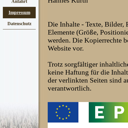
Hannes Kurth
Anfahrt
Impressum
Die Inhalte - Texte, Bilder
Datenschutz
Elemente (Größe, Positionier
werden. Die Kopierrechte be
Website vor.
Trotz sorgfältiger inhaltli
keine Haftung für die Inhalt
der verlinkten Seiten sind a
verantwortlich.