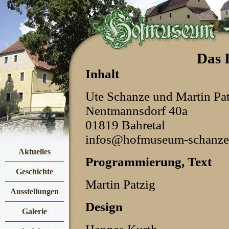
Das 
Inhalt
Ute Schanze und Martin Pa
Nentmannsdorf 40a
01819 Bahretal
infos@hofmuseum-schanze
Aktuelles
Programmierung, Text
Geschichte
Martin Patzig
Ausstellungen
Design
Galerie