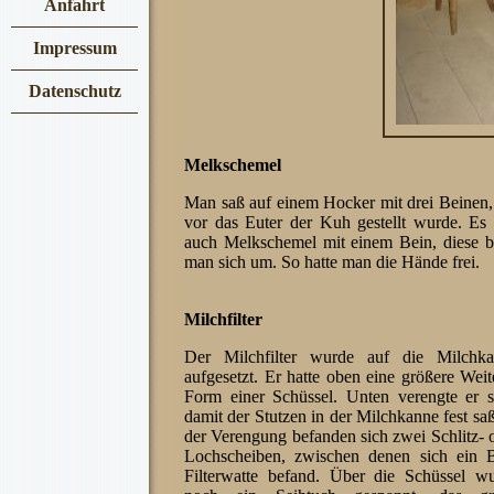
Anfahrt
Impressum
Datenschutz
Melkschemel
Man saß auf einem Hocker mit drei Beinen,
vor das Euter der Kuh gestellt wurde. Es
auch Melkschemel mit einem Bein, diese 
man sich um. So hatte man die Hände frei.
Milchfilter
Der Milchfilter wurde auf die Milchk
aufgesetzt. Er hatte oben eine größere Weit
Form einer Schüssel. Unten verengte er s
damit der Stutzen in der Milchkanne fest saß
der Verengung befanden sich zwei Schlitz- 
Lochscheiben, zwischen denen sich ein B
Filterwatte befand. Über die Schüssel w